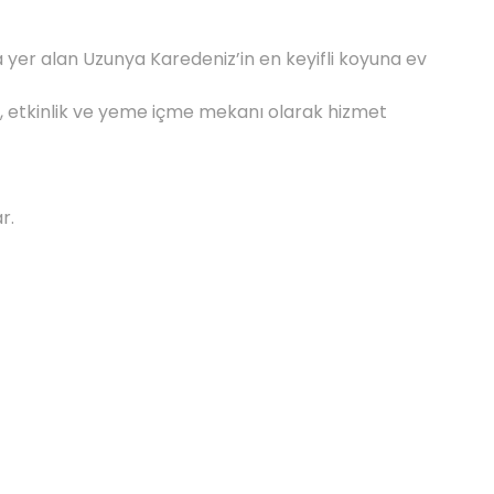
 yer alan Uzunya Karedeniz’in en keyifli koyuna ev
ikah, etkinlik ve yeme içme mekanı olarak hizmet
r.