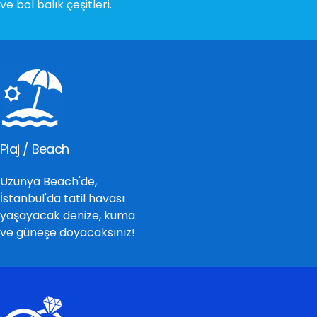
ve bol balık çeşitleri.
Plaj / Beach
Uzunya Beach'de,
İstanbul'da tatil havası
yaşayacak denize, kuma
ve güneşe doyacaksınız!