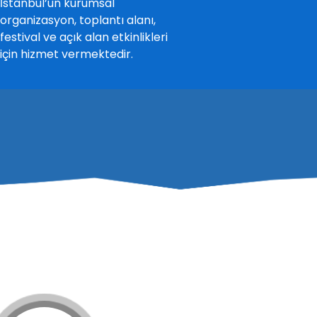
İstanbul’un kurumsal
organizasyon, toplantı alanı,
festival ve açık alan etkinlikleri
için hizmet vermektedir.