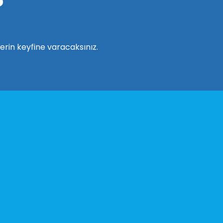
?
rin keyfine varacaksınız.