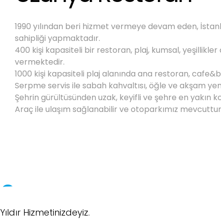
1990 yılından beri hizmet vermeye devam eden, İstanbu
sahipliği yapmaktadır.
400 kişi kapasiteli bir restoran, plaj, kumsal, yeşillik
vermektedir.
1000 kişi kapasiteli plaj alanında ana restoran, cafe&b
Serpme servis ile sabah kahvaltısı, öğle ve akşam yem
Şehrin gürültüsünden uzak, keyifli ve şehre en yakın 
Araç ile ulaşım sağlanabilir ve otoparkımız mevcuttur
0
Yıldır Hizmetinizdeyiz.