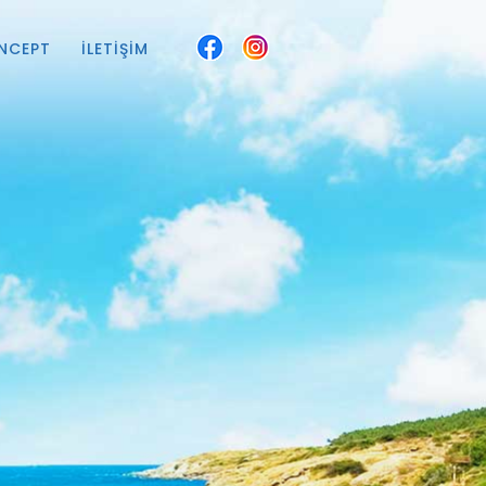
NCEPT
İLETIŞIM